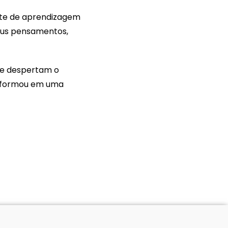
ente de aprendizagem
seus pensamentos,
ue despertam o
nsformou em uma