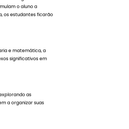
imulam o aluno a
, os estudantes ficarão
aria e matemática, a
xos significativos em
 explorando as
em a organizar suas