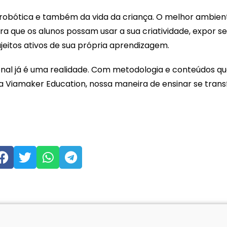
da robótica e também da vida da criança. O melhor ambi
 que os alunos possam usar a sua criatividade, expor 
eitos ativos de sua própria aprendizagem.
onal já é uma realidade. Com metodologia e conteúdos q
ma Viamaker Education, nossa maneira de ensinar se tra