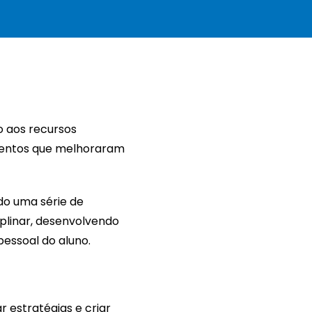
o aos recursos
mentos que melhoraram
do uma série de
iplinar, desenvolvendo
pessoal do aluno.
 estratégias e criar