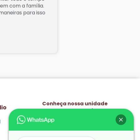
rem com a família.
 maneiras para isso
Conheça nossa unidade
dio
Pequeno Mundo
1