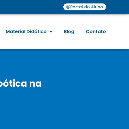
Portal do Aluno
Material Didático
Blog
Contato
bótica na