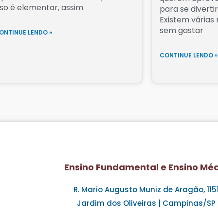
sso é elementar, assim
para se diverti
Existem várias
sem gastar
ONTINUE LENDO »
CONTINUE LENDO »
Ensino Fundamental e Ensino Mé
R. Mario Augusto Muniz de Aragão, 115
Jardim dos Oliveiras | Campinas/SP