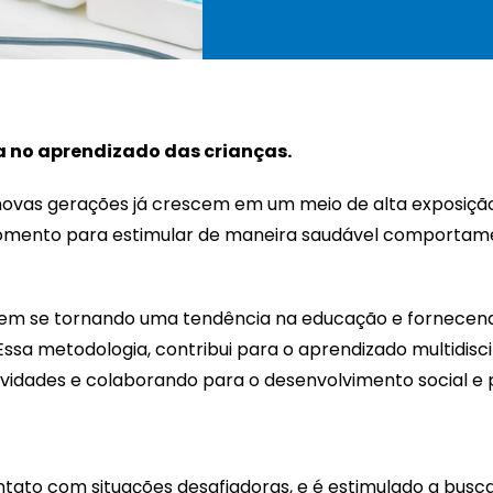
a no aprendizado das crianças.
novas gerações já crescem em um meio de alta exposiçã
 momento para estimular de maneira saudável comporta
 vem se tornando uma tendência na educação e fornecen
ssa metodologia, contribui para o aprendizado multidisc
tividades e colaborando para o desenvolvimento social e 
tato com situações desafiadoras, e é estimulado a buscar