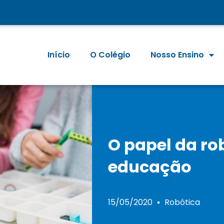
Início
O Colégio
Nosso Ensino
O papel da ro
educação
15/05/2020
Robótica