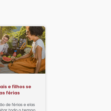
is e filhos se
as férias
ão de férias e elas
itar todo o tempo