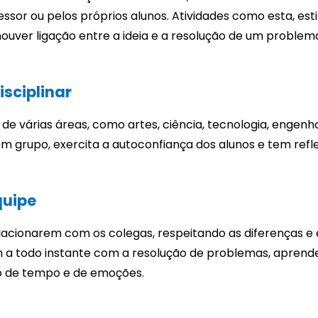
sor ou pelos próprios alunos. Atividades como esta, est
ouver ligação entre a ideia e a resolução de um problema
sciplinar
e várias áreas, como artes, ciência, tecnologia, engenh
m grupo, exercita a autoconfiança dos alunos e tem refle
quipe
acionarem com os colegas, respeitando as diferenças e
m a todo instante com a resolução de problemas, aprend
tão de tempo e de emoções.