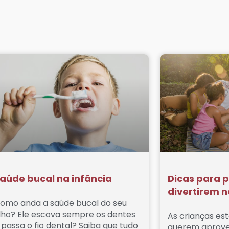
aúde bucal na infância
Dicas para pa
divertirem n
omo anda a saúde bucal do seu
ilho? Ele escova sempre os dentes
As crianças est
 passa o fio dental? Saiba que tudo
querem aprove